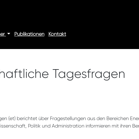
ner
Publikationen
Kontakt
chaftliche Tagesfragen
agen (et) berichtet über Fragestellungen aus den Bereichen En
ssenschaft, Politik und Administration informieren mit ihren 