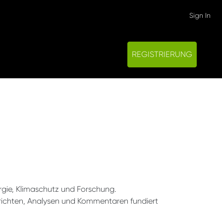
Sign In
REGISTRIERUNG
ergie, Klimaschutz und Forschung.
Berichten, Analysen und Kommentaren fundiert