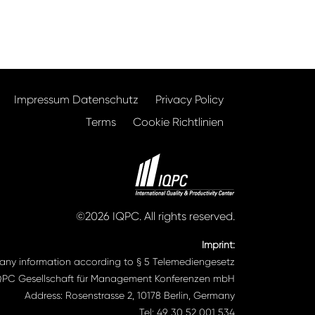
Impressum Datenschutz
Privacy Policy
Terms
Cookie Richtlinien
©2026 IQPC. All rights reserved.
Imprint:
ny information according to § 5 Telemediengesetz
QPC Gesellschaft für Management Konferenzen mbH
Address: Rosenstrasse 2, 10178 Berlin, Germany
Tel: 49 30 52 001 534