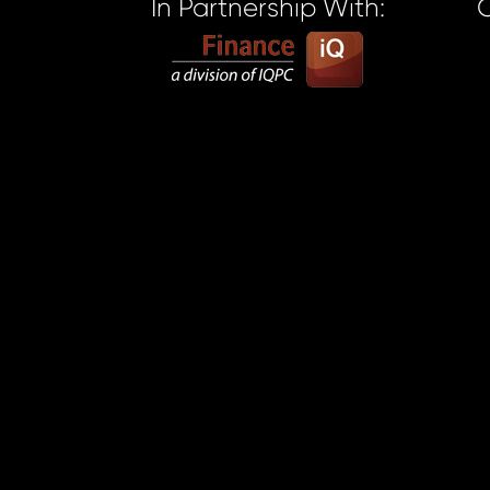
In Partnership With: