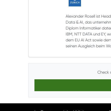
Alexander Rosell ist Hea
Data & AI, das unternehm
Diplom Informatiker date
IBM, NTT DATA und EY, w
dem EU AI Act sowie dem v
seinen Ausgleich beim Wa
Check o