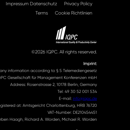
Impressum Datenschutz
Privacy Policy
Terms
Cookie Richtlinien
©2026 IQPC. All rights reserved.
Imprint:
ny information according to § 5 Telemediengesetz
QPC Gesellschaft für Management Konferenzen mbH
Address: Rosenstrasse 2, 10178 Berlin, Germany
Tel: 49 30 52 001 534
E-mail:
info@iqpc.de
gistered at: Amtsgericht Charlottenburg, HRB 76720
VAT-Number: DE210454451
ben Haagh, Richard A. Worden, Michael R. Worden