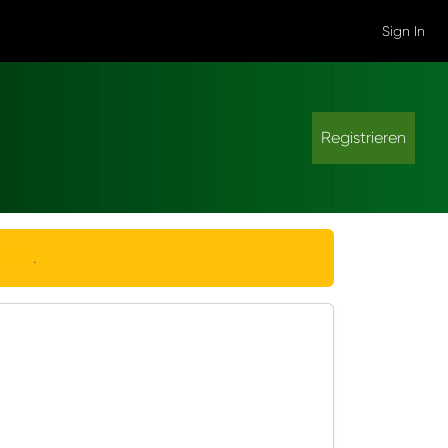
Sign In
Registrieren
 here
.