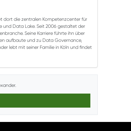
t dort die zentralen Kompetenzcenter für
 und Data Lake. Seit 2006 gestaltet der
nbranche. Seine Karriere führte ihn über
hmen aufbaute und zu Data Governance,
r lebt mit seiner Familie in Köln und findet
exander.