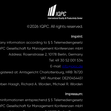
©2026 IQPC. All rights reserved.
Imprint:
ny information according to § 5 Telemediengesetz
QPC Gesellschaft für Management Konferenzen mbH
Address: Rosenstrasse 2, 10178 Berlin, Germany
Tel: 49 30 52 001 534
E-mail:
info@iqpc.de
gistered at: Amtsgericht Charlottenburg, HRB 76720
VAT-Number: DE210454451
ben Haagh, Richard A. Worden, Michael R. Worden
Impressum:
ninformationen entsprechend § 5 Telemediengesetz
QPC Gesellschaft für Management Konferenzen mbH