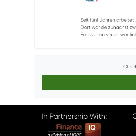
Seit fünf Jahren arbeitet 
Dort war sie zunächst zw
Emissionen verantwortli
Check
In Partnership With: