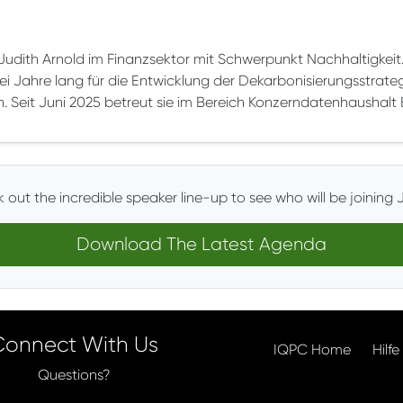
Judith Arnold im Finanzsektor mit Schwerpunkt Nachhaltigkeit. In
ei Jahre lang für die Entwicklung der Dekarbonisierungsstrate
ch. Seit Juni 2025 betreut sie im Bereich Konzerndatenhaush
 out the incredible speaker line-up to see who will be joining J
Download The Latest Agenda
Connect With Us
IQPC Home
Hilfe
Questions?