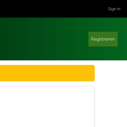
Sign In
Registrieren
re
.